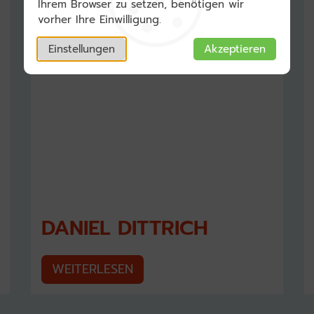
Ihrem Browser zu setzen, benötigen wir
vorher Ihre Einwilligung.
Einstellungen
Akzeptieren
DANIEL DITTRICH
WEITERLESEN