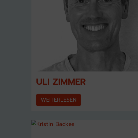
ULI ZIMMER
WEITERLESEN