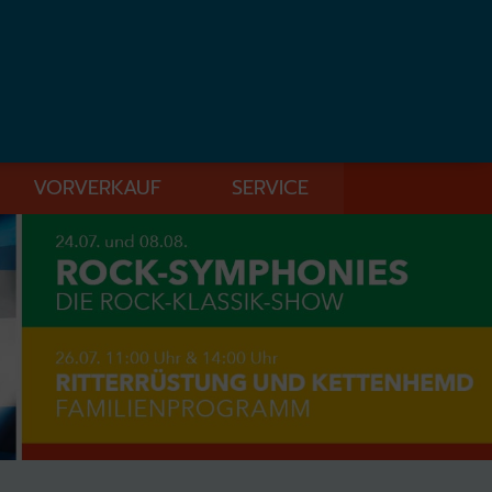
VORVERKAUF
SERVICE