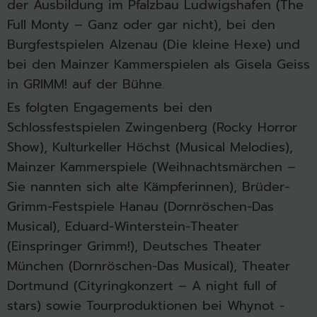
der Ausbildung im Pfalzbau Ludwigshafen (The
Full Monty – Ganz oder gar nicht), bei den
Burgfestspielen Alzenau (Die kleine Hexe) und
bei den Mainzer Kammerspielen als Gisela Geiss
in GRIMM! auf der Bühne.
Es folgten Engagements bei den
Schlossfestspielen Zwingenberg (Rocky Horror
Show), Kulturkeller Höchst (Musical Melodies),
Mainzer Kammerspiele (Weihnachtsmärchen –
Sie nannten sich alte Kämpferinnen), Brüder-
Grimm-Festspiele Hanau (Dornröschen-Das
Musical), Eduard-Winterstein-Theater
(Einspringer Grimm!), Deutsches Theater
München (Dornröschen-Das Musical), Theater
Dortmund (Cityringkonzert – A night full of
stars) sowie Tourproduktionen bei Whynot -