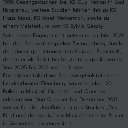
1995 Gesangsstudium bei KS Guy Ramon in Bad
Rappenau, weitere Studien führten ihn zu KS
Franz Krass, KS Josef Metternich, sowie zu
einem Meisterkurs von KS Sylvia Geszty.
Sein erstes Engagement bekam er im Jahr 2001
bei den Schlossfestspielen Zwingenberg durch
den damaligen Intendanten Guido J. Rumstadt,
denen er als Solist bis heute treu geblieben ist.
Von 2005 bis 2011 war er festes
Ensemblemitglied am Schleswig-Holsteinischen
Landestheater Flensburg, wo er in über 20
Rollen in Musical, Operette und Oper zu
erleben war. Von Oktober bis Dezember 2011
war er für die Uraufführung des Stückes „Das
Kind und der König“ am Musiktheater im Revier
in Gelsenkirchen engagiert.