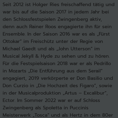
Seit 2012 ist Holger Ries freischaffend tätig und
war bis auf die Saison 2017 in jedem Jahr bei
den Schlossfestspielen Zwingenberg aktiv,
denn auch Rainer Roos engagierte ihn für sein
Ensemble. In der Saison 2016 war es als „Fürst
Ottokar“ im Freischütz unter der Regie von
Michael Gaedt und als „John Utterson“ im
Musical Jekyll & Hyde zu sehen und zu hören.
Für die Festspielsaison 2018 war er als Pedrillo
in Mozarts „Die Entführung aus dem Serail“
engagiert, 2019 verkörperte er Don Basilio und
Don Curzio in „Die Hochzeit des Figaro“, sowie
in der Musicalproduktion „Artus – Excalibur“,
Ector. Im Sommer 2022 war er auf Schloss
Zwingenberg als Spoletta in Puccinis
Meisterwerk „Tosca“ und als Hertz in dem 80er