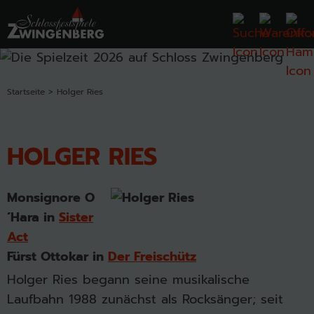
Startseite
Holger Ries
HOLGER RIES
Monsignore O
´Hara in
Sister
Act
Fürst Ottokar in
Der Freischütz
Holger Ries begann seine musikalische
Laufbahn 1988 zunächst als Rocksänger; seit