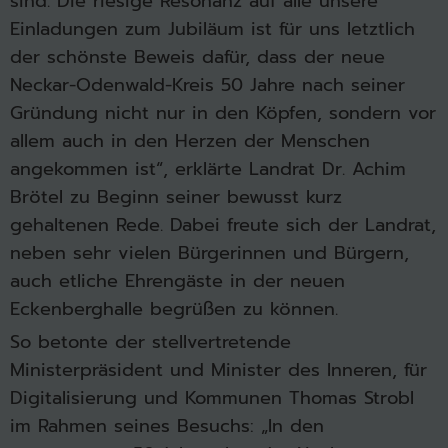
sind. Die riesige Resonanz auf alle unsere
Einladungen zum Jubiläum ist für uns letztlich
der schönste Beweis dafür, dass der neue
Neckar-Odenwald-Kreis 50 Jahre nach seiner
Gründung nicht nur in den Köpfen, sondern vor
allem auch in den Herzen der Menschen
angekommen ist“, erklärte Landrat Dr. Achim
Brötel zu Beginn seiner bewusst kurz
gehaltenen Rede. Dabei freute sich der Landrat,
neben sehr vielen Bürgerinnen und Bürgern,
auch etliche Ehrengäste in der neuen
Eckenberghalle begrüßen zu können.
So betonte der stellvertretende
Ministerpräsident und Minister des Inneren, für
Digitalisierung und Kommunen Thomas Strobl
im Rahmen seines Besuchs: „In den