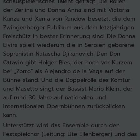
schauspielerisches Talent gefragt. Die Rollen
der Zerlina und Donna Anna sind mit Victoria
Kunze und Xenia von Randow besetzt, die dem
Zwingenberger Publikum aus dem letztjährigen
Freischütz in bester Erinnerung sind. Die Donna
Elvira spielt wiederum die in Serbien geborene
Sopranistin Natascha Djikanovich. Den Don
Ottavio gibt Holger Ries, der noch vor Kurzem
bei „Zorro“ als Alejandro de la Vega auf der
Bühne stand. Und die Doppelrolle des Komtur
und Masetto singt der Bassist Mario Klein, der
auf rund 30 Jahre auf nationalen und
internationalen Opernbühnen zurückblicken
kann.
Unterstützt wird das Ensemble durch den
Festspielchor (Leitung: Ute Ellenberger) und das