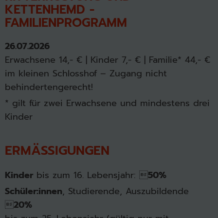
KETTENHEMD -
FAMILIENPROGRAMM
26.07.2026
Erwachsene 14,- € | Kinder 7,- € | Familie* 44,- €
im kleinen Schlosshof – Zugang nicht
behindertengerecht!
* gilt für zwei Erwachsene und mindestens drei
Kinder
ERMÄSSIGUNGEN
Kinder
bis zum 16. Lebensjahr: 
50%
Schüler:innen
, Studierende, Auszubildende

20%